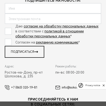
ПОДПИШИТЕСЬ НА НОВОСТИ:
CHERY REMOTE
CHERY И СПОРТ
НАШИ МЕРОПРИЯТИЯ
Даю
согласие на обработку персональных данных
в соответствии с
политикой в отношении
обработки персональных данных
*
ВИДЕООБЗОРЫ
Согласен на
рекламную коммуникацию
*
CHERY ДЛЯ ДЕТЕЙ
ПОДПИСАТЬСЯ
Адрес:
Режим работы:
Ростов-на-Дону, пр-кт
пн-вс: 08:00-20:00
Шолохова, д. 235
Privacy notice
+7 (863) 320-19-81
info@sokolmotors.ru
ПРИСОЕДИНЯЙТЕСЬ К НАМ
В СОЦИАЛЬНЫХ СЕТЯХ: