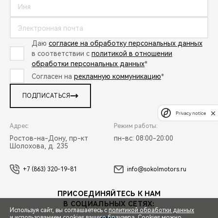
Даю
согласие на обработку персональных данных
в соответствии с
политикой в отношении
обработки персональных данных
*
Согласен на
рекламную коммуникацию
*
ПОДПИСАТЬСЯ
Privacy notice
Адрес:
Режим работы:
Ростов-на-Дону, пр-кт
пн-вс: 08:00-20:00
Шолохова, д. 235
+7 (863) 320-19-81
info@sokolmotors.ru
ПРИСОЕДИНЯЙТЕСЬ К НАМ
В СОЦИАЛЬНЫХ СЕТЯХ:
Используя сайт, вы соглашаетесь с
политикой обработки данных
и использованием cookies вашего браузера. Cookies можно