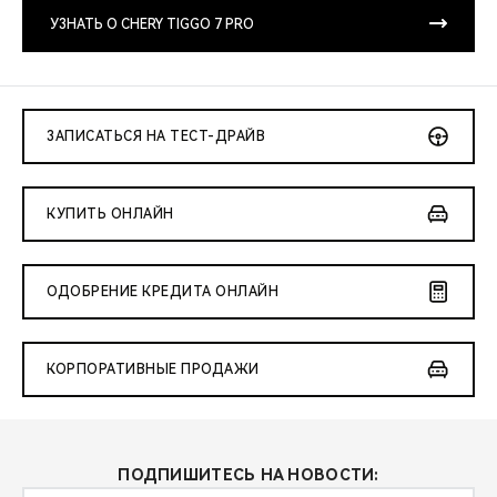
CHERY REMOTE
УЗНАТЬ О CHERY TIGGO 7 PRO
CHERY И СПОРТ
НАШИ МЕРОПРИЯТИЯ
ЗАПИСАТЬСЯ НА ТЕСТ-ДРАЙВ
ВИДЕООБЗОРЫ
КУПИТЬ ОНЛАЙН
CHERY ДЛЯ ДЕТЕЙ
ОДОБРЕНИЕ КРЕДИТА ОНЛАЙН
КОРПОРАТИВНЫЕ ПРОДАЖИ
ПОДПИШИТЕСЬ НА НОВОСТИ: