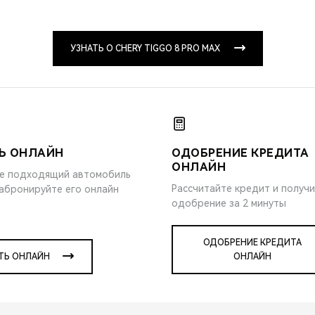
УЗНАТЬ О CHERY TIGGO 8 PRO MAX
Ь ОНЛАЙН
ОДОБРЕНИЕ КРЕДИТА
ОНЛАЙН
е подходящий автомобиль
Рассчитайте кредит и получ
забронируйте его онлайн
одобрение за 2 минуты
ОДОБРЕНИЕ КРЕДИТА
ТЬ ОНЛАЙН
ОНЛАЙН