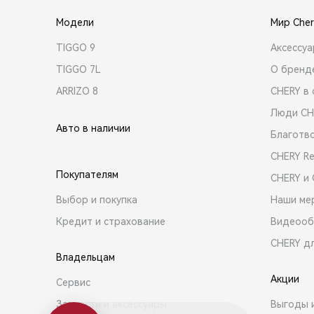
Модели
Мир Cher
TIGGO 9
Аксессу
TIGGO 7L
О бренд
ARRIZO 8
CHERY в 
Люди CH
Авто в наличии
Благотв
CHERY R
Покупателям
CHERY и
Выбор и покупка
Наши ме
Кредит и страхование
Видеооб
CHERY д
Владельцам
Акции
Сервис
Запчасти и аксессуары
Выгоды 